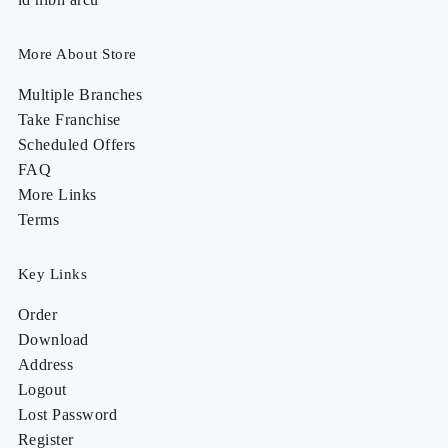
Polsce
More About Store
Multiple Branches
Take Franchise
Scheduled Offers
FAQ
More Links
Terms
Key Links
Order
Download
Address
Logout
Lost Password
Register