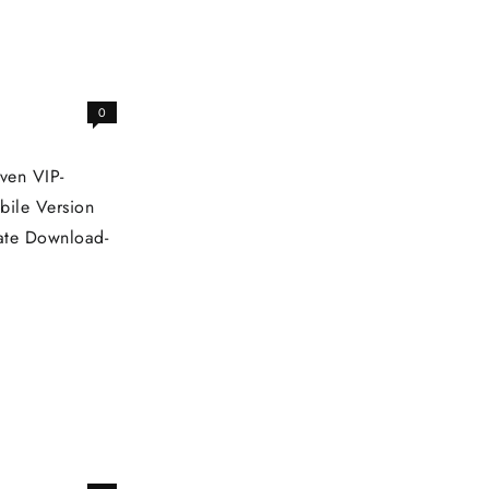
0
ven VIP-
bile Version
rate Download-