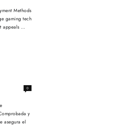
ayment Methods
dge gaming tech
at appeals …
0
e
g Comprobada y
e asegura el