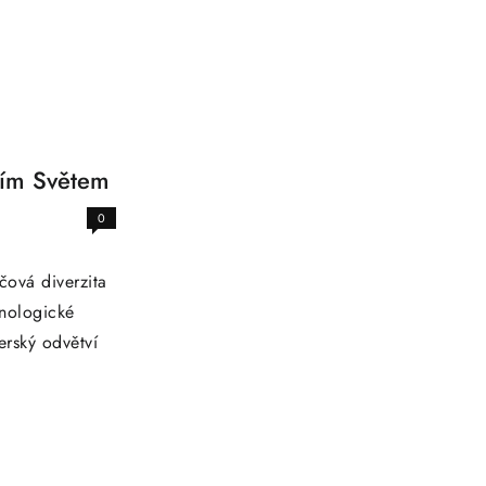
ním Světem
0
čová diverzita
hnologické
rský odvětví