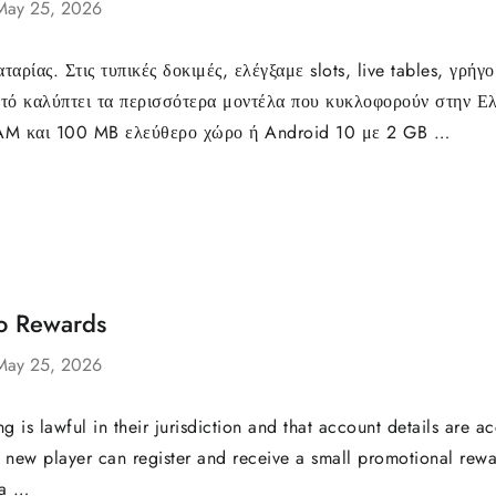
May 25, 2026
ίας. Στις τυπικές δοκιμές, ελέγξαμε slots, live tables, γρήγ
υτό καλύπτει τα περισσότερα μοντέλα που κυκλοφορούν στην Ε
 RAM και 100 MB ελεύθερο χώρο ή Android 10 με 2 GB …
no Rewards
May 25, 2026
 is lawful in their jurisdiction and that account details are a
new player can register and receive a small promotional rewa
 a …