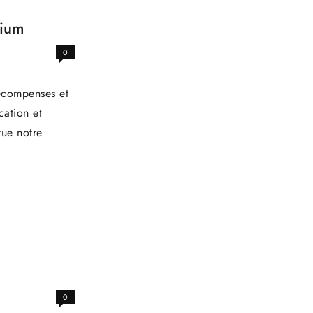
mium
0
Récompenses et
cation et
tue notre
0