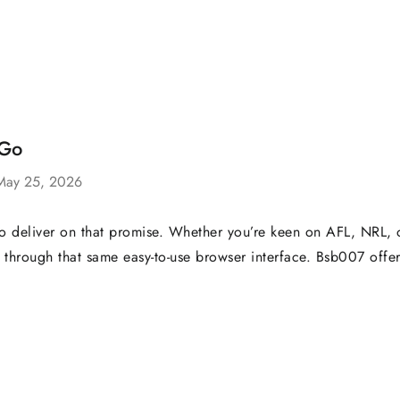
 Go
May 25, 2026
o deliver on that promise. Whether you’re keen on AFL, NRL, o
ble through that same easy-to-use browser interface. Bsb007 offe