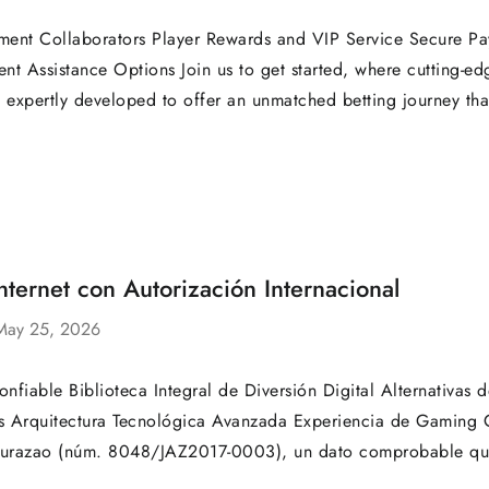
pment Collaborators Player Rewards and VIP Service Secure P
t Assistance Options Join us to get started, where cutting-e
ly expertly developed to offer an unmatched betting journey th
nternet con Autorización Internacional
May 25, 2026
iable Biblioteca Integral de Diversión Digital Alternativas d
os Arquitectura Tecnológica Avanzada Experiencia de Gamin
e Curazao (núm. 8048/JAZ2017-0003), un dato comprobable qu